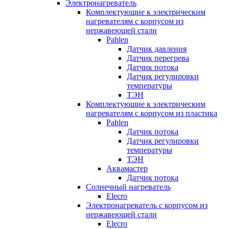
Электронагреватель
Комплектующие к электрическим
нагревателям с корпусом из
нержавеющей стали
Pahlen
Датчик давления
Датчик перегрева
Датчик потока
Датчик регулировки
температуры
ТЭН
Комплектующие к электрическим
нагревателям с корпусом из пластика
Pahlen
Датчик потока
Датчик регулировки
температуры
ТЭН
Аквамастер
Датчик потока
Солнечный нагреватель
Elecro
Электронагреватель с корпусом из
нержавеющей стали
Elecro