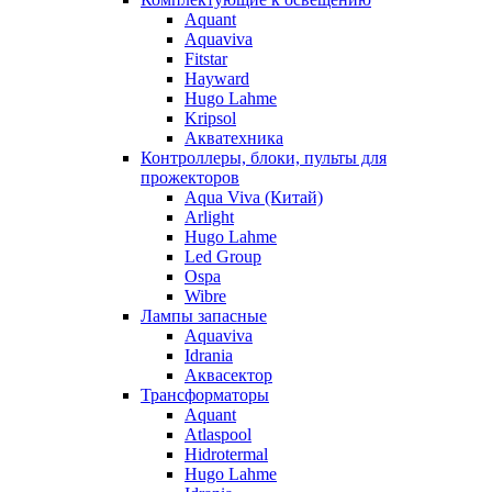
Aquant
Aquaviva
Fitstar
Hayward
Hugo Lahme
Kripsol
Акватехника
Контроллеры, блоки, пульты для
прожекторов
Aqua Viva (Китай)
Arlight
Hugo Lahme
Led Group
Ospa
Wibre
Лампы запасные
Aquaviva
Idrania
Аквасектор
Трансформаторы
Aquant
Atlaspool
Hidrotermal
Hugo Lahme