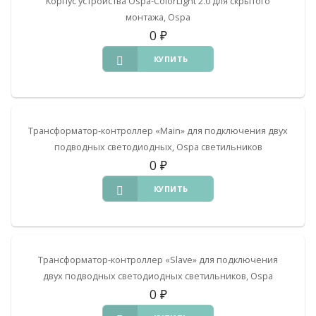
Корпус устройства Ospa-ColorLight 2.0 для скрытого
монтажа, Ospa
0
₽
КУПИТЬ
Трансформатор-контроллер «Main» для подключения двух
подводных светодиодных, Ospa светильников
0
₽
КУПИТЬ
Трансформатор-контроллер «Slave» для подключения
двух подводных светодиодных светильников, Ospa
0
₽