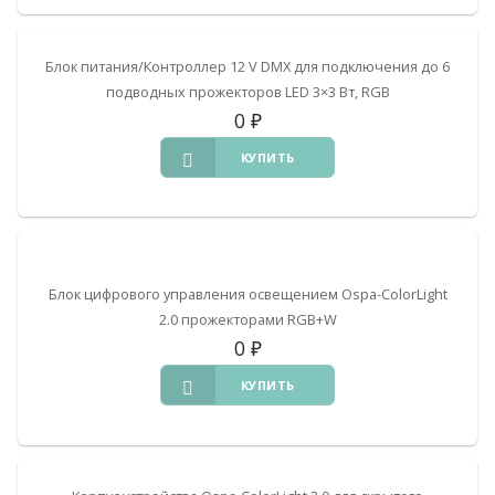
Блок питания/Контроллер 12 V DMX для подключения до 6
подводных прожекторов LED 3×3 Вт, RGB
0
₽
КУПИТЬ
Блок цифрового управления освещением Ospa-ColorLight
2.0 прожекторами RGB+W
0
₽
КУПИТЬ