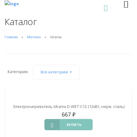
0
Каталог
Главная
Магазин
Idrania
Категории:
Все категории
Электронагреватель Idrania D-WET-C12 (12кВт, нерж. сталь)
667
₽
КУПИТЬ