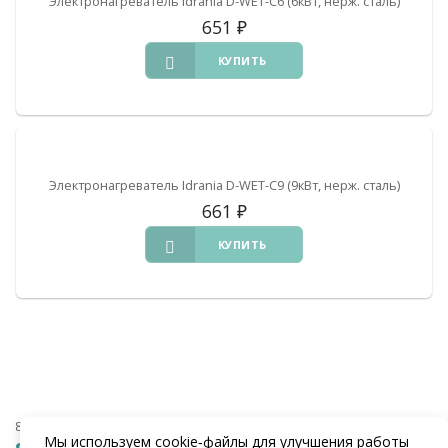
Электронагреватель Idrania D-WET-C6 (6кВт, нерж. сталь)
651
₽
КУПИТЬ
Электронагреватель Idrania D-WET-C9 (9кВт, нерж. сталь)
661
₽
КУПИТЬ
8 (938) 441-20-90
Мы используем cookie‑файлы для улучшения работы