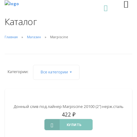
0
Каталог
Главная
Магазин
Marpiscine
Категории:
Все категории
Донный слив под лайнер Marpiscine 20100 (2″) нерж.сталь
422
₽
КУПИТЬ