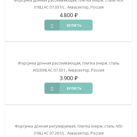
316L) АС 07.031/L , Аквасектор, Россия
4.800
₽
КУПИТЬ
Форсунка донная рассеивающая, плитка (нерж. сталь
AISI304) АС 07.031 , Аквасектор, Россия
3.900
₽
КУПИТЬ
Форсунка донная регулируемая, плитка (нерж. сталь AISI
316L) АС 07.261/L , Аквасектор, Россия