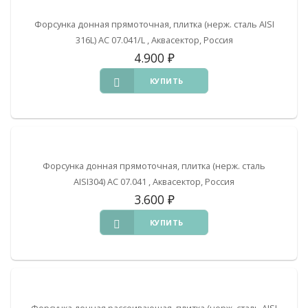
Форсунка донная прямоточная, плитка (нерж. сталь AISI
316L) АС 07.041/L , Аквасектор, Россия
4.900
₽
КУПИТЬ
Форсунка донная прямоточная, плитка (нерж. сталь
AISI304) АС 07.041 , Аквасектор, Россия
3.600
₽
КУПИТЬ
Форсунка донная рассеивающая, плитка (нерж. сталь AISI