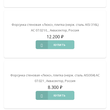
Форсунка стеновая «Люкс», плитка (нерж. сталь AISI 316L)
АС 07.021/L , Аквасектор, Россия
12.200
₽
КУПИТЬ
Форсунка стеновая «Люкс», плитка (нерж. сталь AISI304) АС
07.021 , Аквасектор, Россия
8.300
₽
КУПИТЬ