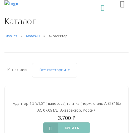
0
Каталог
Главная
Магазин
Аквасектор
Категории:
Все категории
Адаптер 1,5″х1,5″ (пылесоса), плитка (нерж. сталь AISI 316L)
АС 07.091/L , Аквасектор, Россия
3.700
₽
КУПИТЬ