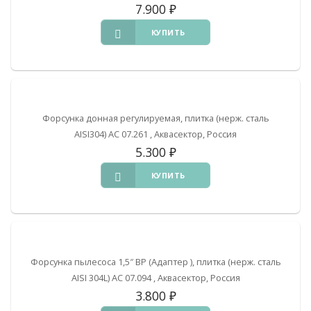
7.900
₽
КУПИТЬ
Форсунка донная регулируемая, плитка (нерж. сталь
AISI304) АС 07.261 , Аквасектор, Россия
5.300
₽
КУПИТЬ
Форсунка пылесоса 1,5″ ВР (Адаптер ), плитка (нерж. сталь
AISI 304L) АС 07.094 , Аквасектор, Россия
3.800
₽