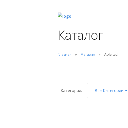
Каталог
Главная
Магазин
Able tech
Категории:
Все Категории
Скимер EM0010-R