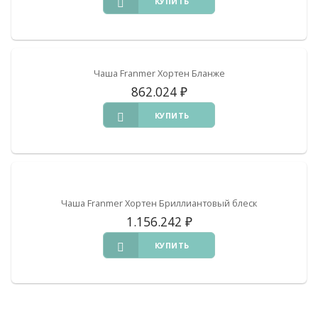
КУПИТЬ
Чаша Franmer Хортен Бланже
862.024
₽
КУПИТЬ
Чаша Franmer Хортен Бриллиантовый блеск
1.156.242
₽
КУПИТЬ