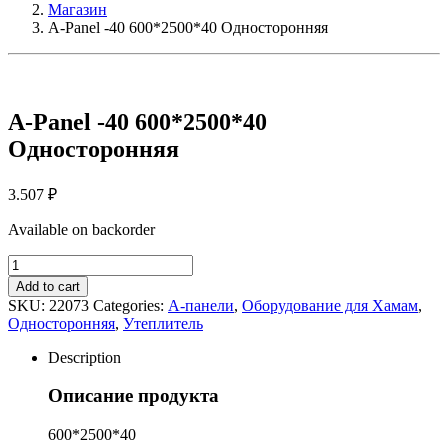
Магазин
A-Panel -40 600*2500*40 Односторонняя
A-Panel -40 600*2500*40
Односторонняя
3.507
₽
Available on backorder
A-
Panel
Add to cart
-40
SKU:
22073
Categories:
А-панели
,
Оборудование для Хамам
,
600*2500*40
Односторонняя
,
Утеплитель
Односторонняя
quantity
Description
Описание продукта
600*2500*40