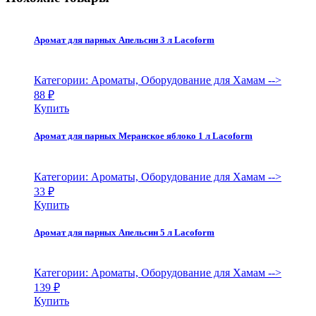
Аромат для парных Апельсин 3 л Lacoform
Категории: Ароматы, Оборудование для Хамам
-->
88
₽
Купить
Аромат для парных Меранское яблоко 1 л Lacoform
Категории: Ароматы, Оборудование для Хамам
-->
33
₽
Купить
Аромат для парных Апельсин 5 л Lacoform
Категории: Ароматы, Оборудование для Хамам
-->
139
₽
Купить