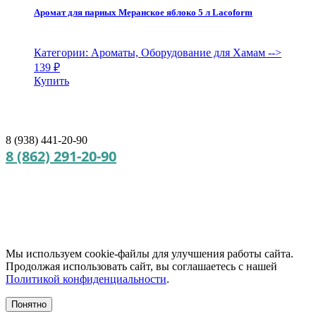
Аромат для парных Меранское яблоко 5 л Lacoform
Категории: Ароматы, Оборудование для Хамам
-->
139
₽
Купить
8 (938) 441-20-90
8 (862) 291-20-90
Мы используем cookie‑файлы для улучшения работы сайта.
Продолжая использовать сайт, вы соглашаетесь с нашей
Политикой конфиденциальности
.
Понятно