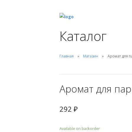
Каталог
Главная
Магазин
Аромат для п
Аромат для пар
292
₽
Available on backorder