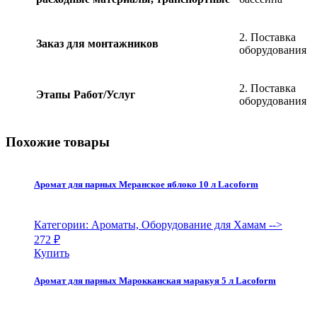
2. Поставка
Заказ для монтажников
оборудования
2. Поставка
Этапы Работ/Услуг
оборудования
Похожие товары
Аромат для парных Меранское яблоко 10 л Lacoform
Категории: Ароматы, Оборудование для Хамам
-->
272
₽
Купить
Аромат для парных Марокканская маракуя 5 л Lacoform