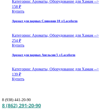
Категории: Ароматы, Оборудование для Хамам
-->
158
₽
Купить
Аромат для парных Сливовиц 10 л Lacoform
Категории: Ароматы, Оборудование для Хамам
-->
254
₽
Купить
Аромат для парных Апельсин 5 л Lacoform
Категории: Ароматы, Оборудование для Хамам
-->
139
₽
Купить
8 (938) 441-20-90
8 (862) 291-20-90