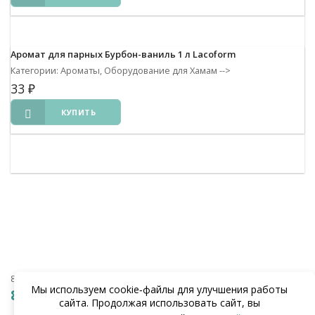
Аромат для парных Бурбон-ваниль 1 л Lacoform
Категории: Ароматы, Оборудование для Хамам
-->
33
₽
КУПИТЬ
8 (938) 441-20-90
Мы используем cookie‑файлы для улучшения работы
8 (862) 291-20-90
сайта. Продолжая использовать сайт, вы