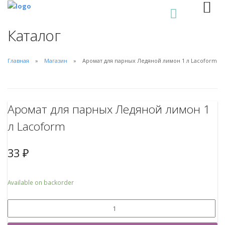
0
Каталог
Главная
Магазин
Аромат для парных Ледяной лимон 1 л Lacoform
Аромат для парных Ледяной лимон 1
л Lacoform
33
₽
Available on backorder