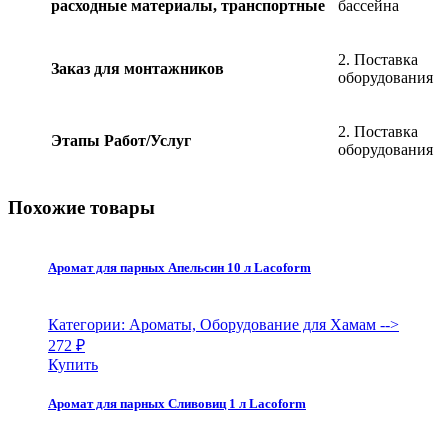
расходные материалы, транспортные
бассейна
2. Поставка
Заказ для монтажников
оборудования
2. Поставка
Этапы Работ/Услуг
оборудования
Похожие товары
Аромат для парных Апельсин 10 л Lacoform
Категории: Ароматы, Оборудование для Хамам
-->
272
₽
Купить
Аромат для парных Сливовиц 1 л Lacoform