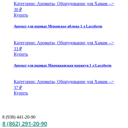
Категории: Ароматы, Оборудование для Хамам
-->
30
₽
Купить
Аромат для парных Меранское яблоко 1 л Lacoform
Категории: Ароматы, Оборудование для Хамам
-->
33
₽
Купить
Аромат для парных Марокканская маракуя 1 л Lacoform
Категории: Ароматы, Оборудование для Хамам
-->
37
₽
Купить
8 (938) 441-20-90
8 (862) 291-20-90