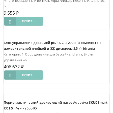
Многопозиционный вентиль Aqua, Фильтр песочный, Фильтры
--
>
9.555
₽
КУПИТЬ
Блок управления дозацией pH/Rx/Cl 2,2 л/ч (В комплекте с
измерительной ячейкой и ЖК дисплеем 3,5 «), Idrania
Категории: 1. Оборудование для бассейна, Idrania, Блоки
управления
-->
406.632
₽
КУПИТЬ
Перистальтический дозирующий насос Aquaviva SKRX Smart
RX 1.5 л/ч + набор RX