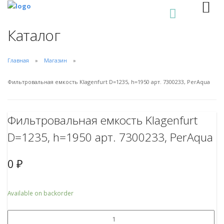
0
Каталог
Главная
Магазин
Фильтровальная емкость Klagenfurt D=1235, h=1950 арт. 7300233, PerAqua
Фильтровальная емкость Klagenfurt
D=1235, h=1950 арт. 7300233, PerAqua
0
₽
Available on backorder