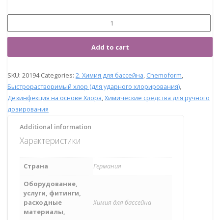
Add to cart
SKU:
20194
Categories:
2. Химия для бассейна
,
Chemoform
,
Быстрорастворимый хлор (для ударного хлорирования)
,
Дезинфекция на основе Хлора
,
Химические средства для ручного
дозирования
Additional information
Характеристики
Страна
Германия
Оборудование,
услуги, фитинги,
расходные
Химия для бассейна
материалы,