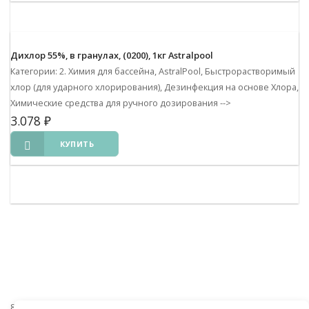
Дихлор 55%, в гранулах, (0200), 1кг Astralpool
Категории: 2. Химия для бассейна, AstralPool, Быстрорастворимый
хлор (для ударного хлорирования), Дезинфекция на основе Хлора,
Химические средства для ручного дозирования
-->
3.078
₽
КУПИТЬ
8 (938) 441-20-90