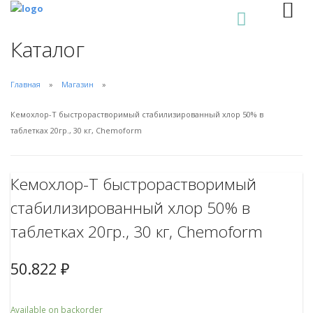
0
Каталог
Главная
Магазин
Кемохлор-Т быстрорастворимый стабилизированный хлор 50% в
таблетках 20гр., 30 кг, Chemoform
Кемохлор-Т быстрорастворимый
стабилизированный хлор 50% в
таблетках 20гр., 30 кг, Chemoform
50.822
₽
Available on backorder