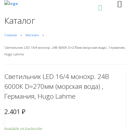
0
Каталог
Главная
Магазин
Светильник LED 16/4 монохр. 24В 6000К D=270мм (морская вода) , Германия,
Hugo Lahme
Светильник LED 16/4 монохр. 24В
6000К D=270мм (морская вода) ,
Германия, Hugo Lahme
2.401
₽
Available on backorder