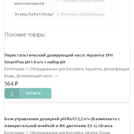
2. Поставка оборудования
монтажников
Этапы Работ/Услуг
2. Поставка оборудования
Похожие товары
Перистальтический дозирующий насос Aquaviva SPH
SmartPlus pH 1.6 л/ч + набор pH
Категории: 1. Оборудование для бассейна, AquaViva, Дезинфекция
воды, Дозирующий насос
-->
564
₽
КУПИТЬ
Блок управления дозацией pH/Rx/Cl 2,2 л/ч (В комплекте с
измерительной ячейкой и ЖК дисплеем 3,5 «), Idrania
Категории: 1. Оборудование для бассейна, Idrania, Блоки