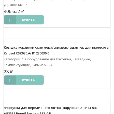
управления
-->
406.632
₽
КУПИТЬ
Крышка корзинки скиммера/скимвак- адаптер для пылесоса
Kripsol RSK030.A/ R1230030.0
Категории: 1. Оборудование для бассейна, Закладные,
Комплектующие, Скиммеры
-->
28
₽
КУПИТЬ
Форсунка для переливного лотка (наружная 2″) Р13-04L
AISI316 Runvil Россия Р13-04L