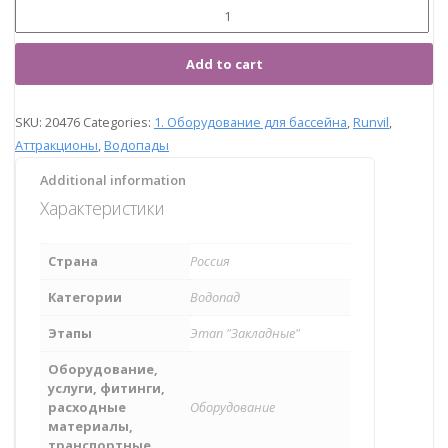
Add to cart
SKU:
20476
Categories:
1. Оборудование для бассейна
,
Runvil
,
Аттракционы
,
Водопады
Additional information
Характеристики
Страна
Россия
Категории
Водопад
Этапы
Этап "Закладные"
Оборудование,
услуги, фитинги,
расходные
Оборудование
материалы,
транспортные