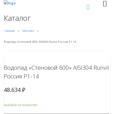
0
Каталог
Главная
Магазин
Водопад «Стеновой 600» AISI304 Runvil Россия Р1-14
Водопад «Стеновой 600» AISI304 Runvil
Россия Р1-14
48.634
₽
Available on backorder