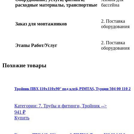
расходные материалы, транспортные
бассейна
2. Поставка
Заказ для монтажников
оборудования
2. Поставка
Этапы Работ/Услуг
оборудования
Похожие товары
Тройник ПВХ 110х110х90° под клей, PIMTAS, Турция 504 00 110 2
Категории: 7. Трубы и фитинги, Тройник
-->
941
₽
Купить