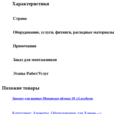
Характеристики
Страна
Оборудование, услуги, фитинги, расходные материал
Примечания
Заказ для монтажников
Этапы Работ/Услуг
Похожие товары
Аромат для парных Меранское яблоко 10 л Lacoform
Категории: Ароматы, Оборудование для Хамам
-->