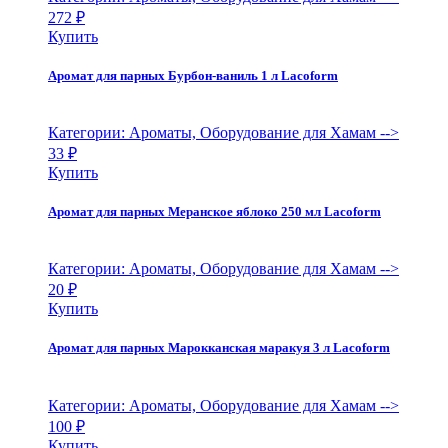
272
₽
Купить
Аромат для парных Бурбон-ваниль 1 л Lacoform
Категории: Ароматы, Оборудование для Хамам
-->
33
₽
Купить
Аромат для парных Меранское яблоко 250 мл Lacoform
Категории: Ароматы, Оборудование для Хамам
-->
20
₽
Купить
Аромат для парных Марокканская маракуя 3 л Lacoform
Категории: Ароматы, Оборудование для Хамам
-->
100
₽
Купить