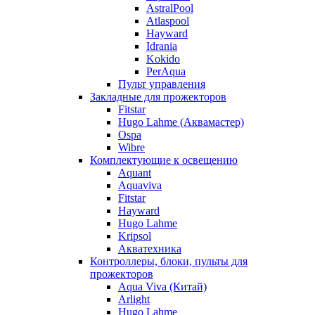
AstralPool
Atlaspool
Hayward
Idrania
Kokido
PerAqua
Пульт управления
Закладные для прожекторов
Fitstar
Hugo Lahme (Аквамастер)
Ospa
Wibre
Комплектующие к освещению
Aquant
Aquaviva
Fitstar
Hayward
Hugo Lahme
Kripsol
Акватехника
Контроллеры, блоки, пульты для
прожекторов
Aqua Viva (Китай)
Arlight
Hugo Lahme