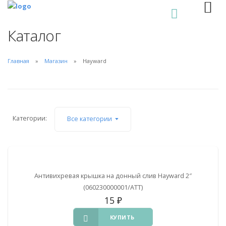
0
Каталог
Главная
Магазин
Hayward
Категории:
Все категории
Антивихревая крышка на донный слив Hayward 2″
(060230000001/ATT)
15
₽
КУПИТЬ