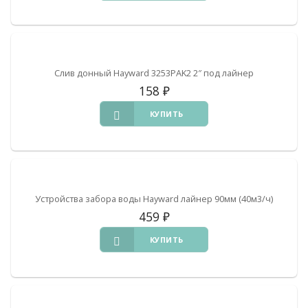
Слив донный Hayward 3253PAK2 2″ под лайнер
158
₽
КУПИТЬ
Устройства забора воды Hayward лайнер 90мм (40м3/ч)
459
₽
КУПИТЬ