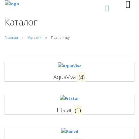
0
Каталог
Главная
Магазин
Под плитку
AquaViva
(4)
Fitstar
(1)