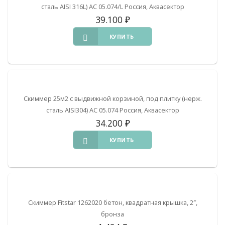
сталь AISI 316L) АС 05.074/L Россия, Аквасектор
39.100
₽
КУПИТЬ
Скиммер 25м2 с выдвижной корзиной, под плитку (нерж.
сталь AISI304) АС 05.074 Россия, Аквасектор
34.200
₽
КУПИТЬ
Скиммер Fitstar 1262020 бетон, квадратная крышка, 2″,
бронза