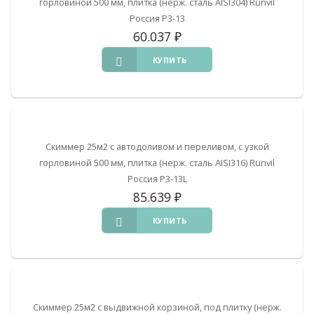
горловиной 500 мм, плитка (нерж. сталь AISI304) Runvil
Россия Р3-13
60.037
₽
КУПИТЬ
Скиммер 25м2 с автодоливом и переливом, с узкой
горловиной 500 мм, плитка (нерж. сталь AISI316) Runvil
Россия Р3-13L
85.639
₽
КУПИТЬ
Скиммер 25м2 с выдвижной корзиной, под плитку (нерж.