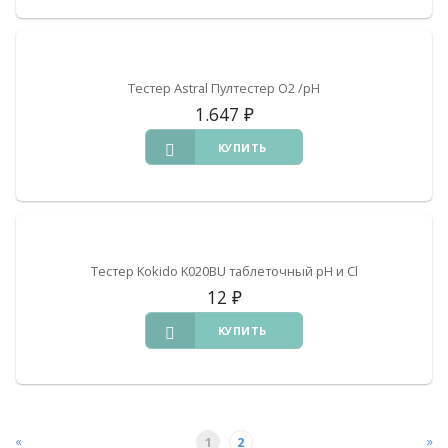
Тестер Astral Пултестер O2 /pH
1.647
₽
КУПИТЬ
Тестер Kokido K020BU таблеточный pH и Cl
12
₽
КУПИТЬ
«
»
1
2