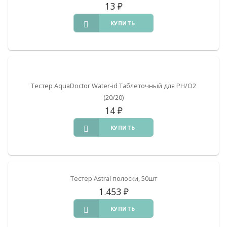
13
₽
КУПИТЬ
Тестер AquaDoctor Water-id Таблеточный для PH/O2
(20/20)
14
₽
КУПИТЬ
Тестер Astral полоски, 50шт
1.453
₽
КУПИТЬ