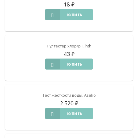
18
₽
КУПИТЬ
Пултестер хлор/pH, hth
43
₽
КУПИТЬ
Тест жесткости воды, Aseko
2.520
₽
КУПИТЬ