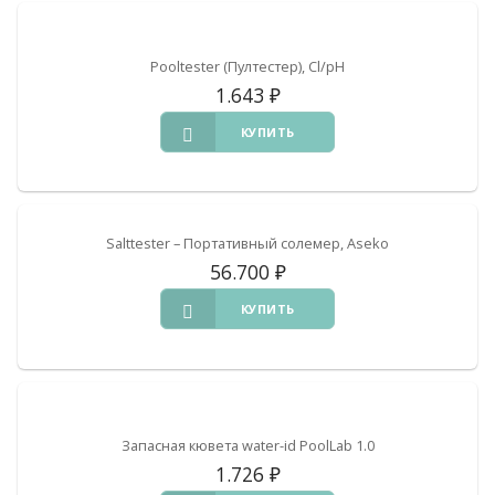
Pooltester (Пултестер), Cl/pH
1.643
₽
КУПИТЬ
Salttester – Портативный солемер, Aseko
56.700
₽
КУПИТЬ
Запасная кювета water-id PoolLab 1.0
1.726
₽