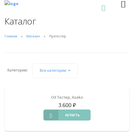
0
Каталог
Главная
Магазин
Пултестер
Категории:
Все категории
OX Тестер, Aseko
3.600
₽
КУПИТЬ