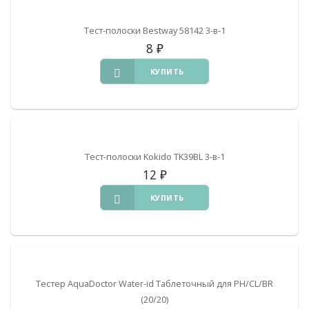
Тест-полоски Bestway 58142 3-в-1
8
₽
КУПИТЬ
Тест-полоски Kokido TK39BL 3-в-1
12
₽
КУПИТЬ
Тестер AquaDoctor Water-id Таблеточный для PH/CL/BR
(20/20)