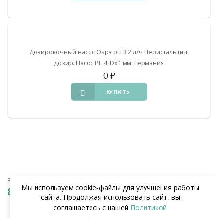
Дозировочный насос Ospa pH 3,2 л/ч Перистальтич.
дозир. Насос PE 4 IDx1 мм. Германия
0
₽
КУПИТЬ
8 (938) 441-20-90
Мы используем cookie‑файлы для улучшения работы
8 (862) 291-20-90
сайта. Продолжая использовать сайт, вы
соглашаетесь с нашей
Политикой