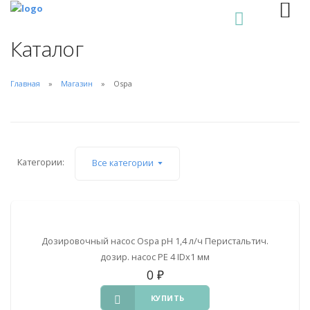
0
Каталог
Главная
Магазин
Ospa
Категории:
Все категории
Дозировочный насос Ospa pH 1,4 л/ч Перистальтич.
дозир. насос PE 4 IDx1 мм
0
₽
КУПИТЬ