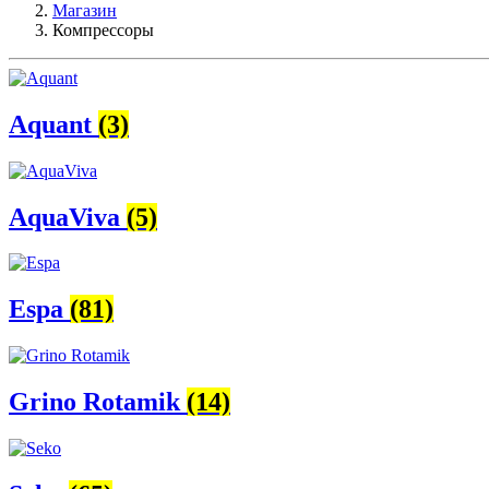
Магазин
Компрессоры
Aquant
(3)
AquaViva
(5)
Espa
(81)
Grino Rotamik
(14)