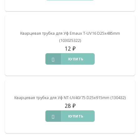
Кварцевая трубка для Уф Emaux T-UV16 D25x485mm
(103025322)
12
₽
КУПИТЬ
Кварцевая трубка для Уф NT-UV40/75 D25x915mm (130432)
28
₽
КУПИТЬ