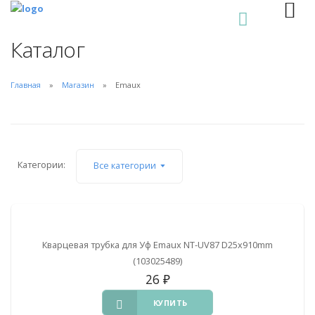
0
Каталог
Главная
Магазин
Emaux
Категории:
Все категории
Кварцевая трубка для Уф Emaux NT-UV87 D25x910mm
(103025489)
26
₽
КУПИТЬ