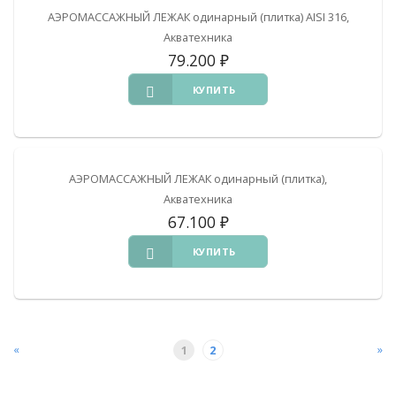
АЭРОМАССАЖНЫЙ ЛЕЖАК одинарный (плитка) AISI 316,
Акватехника
79.200
₽
КУПИТЬ
АЭРОМАССАЖНЫЙ ЛЕЖАК одинарный (плитка),
Акватехника
67.100
₽
КУПИТЬ
«
»
1
2