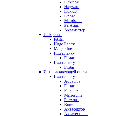
Flexinox
Hayward
Kokido
Kripsol
Marpiscine
PerAqua
Аквамастер
Из Бронзы
Fitstar
Hugo Lahme
Marpiscine
Под пленку
Fitstar
Под плитку
Fitstar
Из неражавеющей стали
Под пленку
Aquaviva
Fitstar
Flexinox
Marpiscine
PerAqua
Runvil
Аквасектор
Акватехника