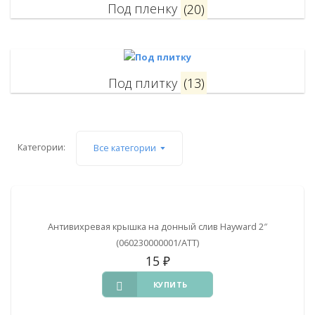
Под пленку
(20)
Под плитку
(13)
Категории:
Все категории
Антивихревая крышка на донный слив Hayward 2″
(060230000001/ATT)
15
₽
КУПИТЬ