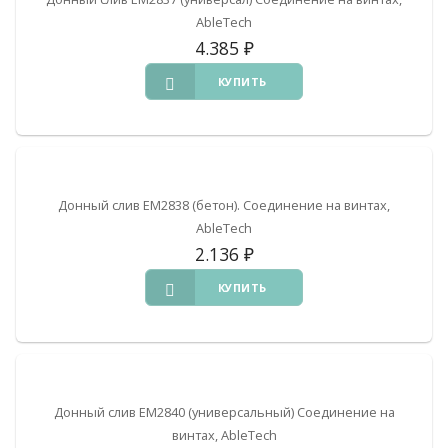
AbleTech
4.385
₽
КУПИТЬ
Донный слив EM2838 (бетон). Соединение на винтах,
AbleTech
2.136
₽
КУПИТЬ
Донный слив EM2840 (универсальный) Соединение на
винтах, AbleTech