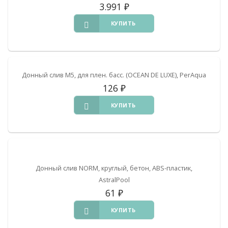
3.991
₽
КУПИТЬ
Донный слив M5, для плен. басс. (OCEAN DE LUXE), PerAqua
126
₽
КУПИТЬ
Донный слив NORM, круглый, бетон, ABS-пластик,
AstralPool
61
₽
КУПИТЬ