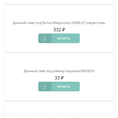
Донный слив под бетон Marpiscine 20099 (2″) нерж.сталь
332
₽
КУПИТЬ
Донный слив под лайнер Aquaviva EM2832V
33
₽
КУПИТЬ