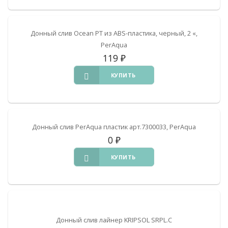
Донный слив Ocean PT из ABS-пластика, черный, 2 «,
PerAqua
119
₽
КУПИТЬ
Донный слив PerAqua пластик арт.7300033, PerAqua
0
₽
КУПИТЬ
Донный слив лайнер KRIPSOL SRPL.C