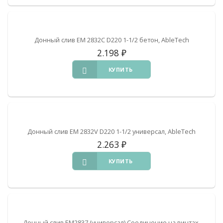
Донный слив EM 2832C D220 1-1/2 бетон, AbleTech
2.198
₽
КУПИТЬ
Донный слив EM 2832V D220 1-1/2 универсал, AbleTech
2.263
₽
КУПИТЬ
Донный слив EM2837 (универсал) Соединение на винтах,