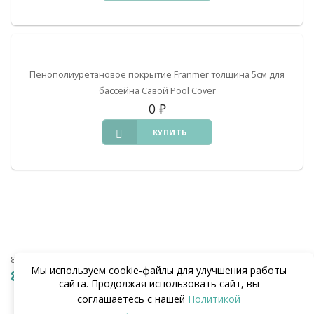
Пенополиуретановое покрытие Franmer толщина 5см для
бассейна Савой Pool Cover
0
₽
КУПИТЬ
8 (938) 441-20-90
Мы используем cookie‑файлы для улучшения работы
8 (862) 291-20-90
сайта. Продолжая использовать сайт, вы
соглашаетесь с нашей
Политикой