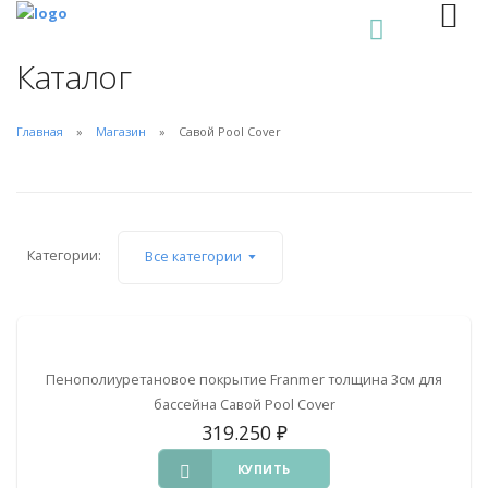
0
Каталог
Главная
Магазин
Савой Pool Cover
Категории:
Все категории
Пенополиуретановое покрытие Franmer толщина 3см для
бассейна Савой Pool Cover
319.250
₽
КУПИТЬ