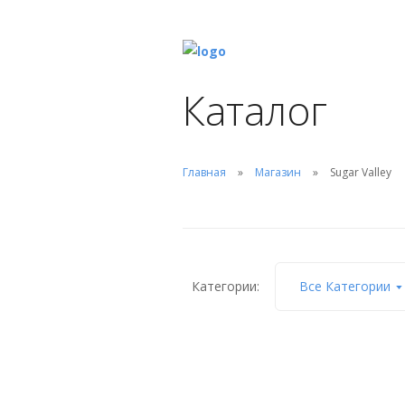
Каталог
Главная
Магазин
Sugar Valley
Категории:
Все Категории
Гайка для электрода SV