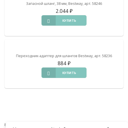
Запасной шланг, 38 мм, Bestway, арт. 58246
2.044
₽
КУПИТЬ
Переходник-адаптер для шлангов Bestway, арт. 58236
884
₽
КУПИТЬ
8 (938) 441-20-90