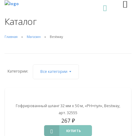
0
Каталог
Главная
Магазин
Bestway
Категории:
Все категории
Гофрированный шланг 32 мм х 50 м, «РН+пул», Bestway,
арт. 32555
267
₽
КУПИТЬ