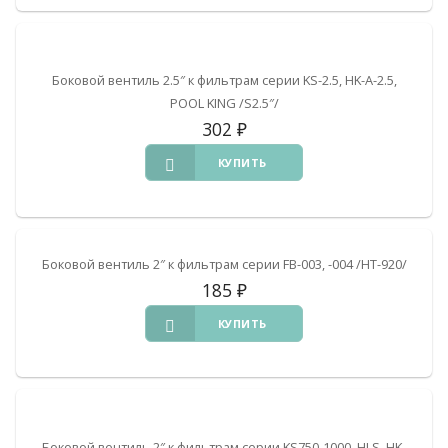
Боковой вентиль 2.5″ к фильтрам серии KS-2.5, HK-A-2.5,
POOL KING /S2.5″/
302
₽
КУПИТЬ
Боковой вентиль 2″ к фильтрам серии FB-003, -004 /HT-920/
185
₽
КУПИТЬ
Боковой вентиль 2″ к фильтрам серии KS750-1000, HLS, HK-