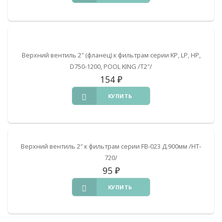
Верхний вентиль 2″ (фланец) к фильтрам серии KP, LP, HP,
D750-1200, POOL KING /T2″/
154
₽
КУПИТЬ
Верхний вентиль 2″ к фильтрам серии FB-023 Д.900мм /HT-
720/
95
₽
КУПИТЬ