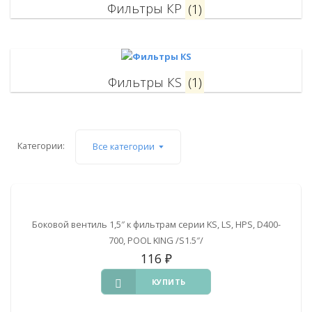
Фильтры КP
(1)
Фильтры КS
(1)
Категории:
Все категории
Боковой вентиль 1,5″ к фильтрам серии KS, LS, HPS, D400-
700, POOL KING /S1.5″/
116
₽
КУПИТЬ