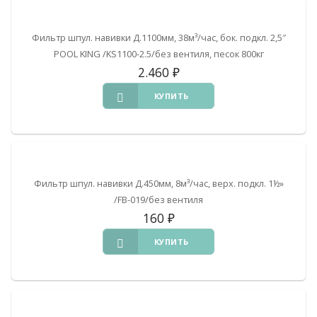
Фильтр шпул. навивки Д.1100мм, 38м³/час, бок. подкл. 2,5″
POOL KING /KS1100-2.5/без вентиля, песок 800кг
2.460
₽
КУПИТЬ
Фильтр шпул. навивки Д.450мм, 8м³/час, верх. подкл. 1½»
/FB-019/без вентиля
160
₽
КУПИТЬ