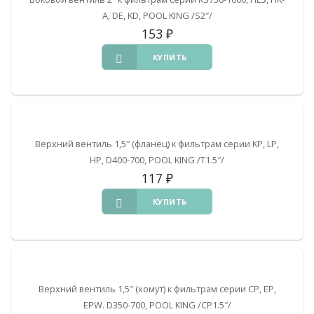
A, DE, KD, POOL KING /S2″/
153
₽
КУПИТЬ
Верхний вентиль 1,5″ (фланец) к фильтрам серии KP, LP,
HP, D400-700, POOL KING /T1.5″/
117
₽
КУПИТЬ
Верхний вентиль 1,5″ (хомут) к фильтрам серии CP, EP,
EPW. D350-700, POOL KING /CP1.5″/