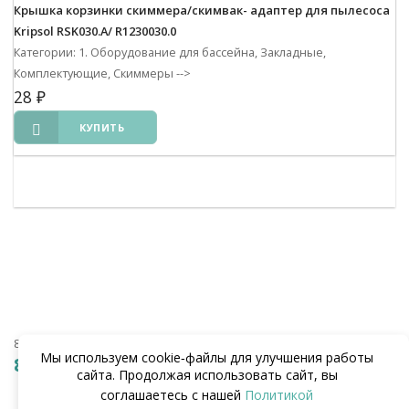
Крышка корзинки скиммера/скимвак- адаптер для пылесоса
Kripsol RSK030.A/ R1230030.0
Категории: 1. Оборудование для бассейна, Закладные,
Комплектующие, Скиммеры
-->
28
₽
КУПИТЬ
8 (938) 441-20-90
Мы используем cookie‑файлы для улучшения работы
8 (862) 291-20-90
сайта. Продолжая использовать сайт, вы
соглашаетесь с нашей
Политикой