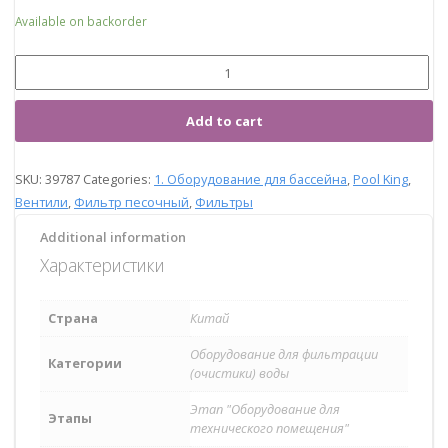
Available on backorder
Add to cart
SKU:
39787
Categories:
1. Оборудование для бассейна
,
Pool King
,
Вентили
,
Фильтр песочный
,
Фильтры
Additional information
Характеристики
Страна
Китай
Оборудование для фильтрации
Категории
(очистики) воды
Этап "Оборудование для
Этапы
технического помещения"