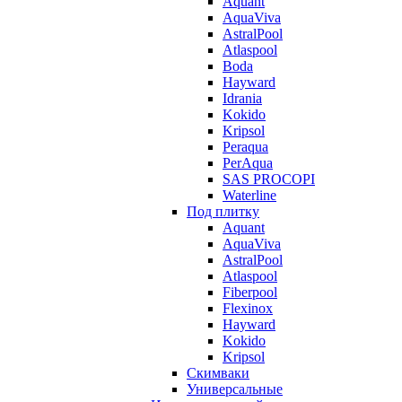
Aquant
AquaViva
AstralPool
Atlaspool
Boda
Hayward
Idrania
Kokido
Kripsol
Peraqua
PerAqua
SAS PROCOPI
Waterline
Под плитку
Aquant
AquaViva
AstralPool
Atlaspool
Fiberpool
Flexinox
Hayward
Kokido
Kripsol
Скимваки
Универсальные