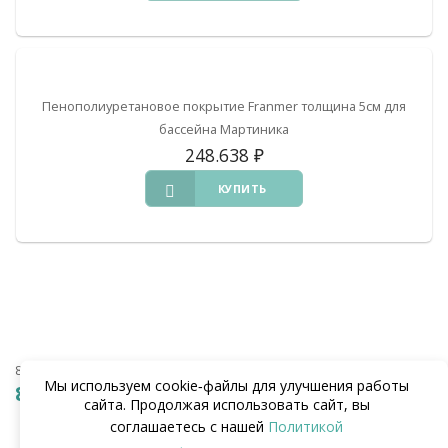
Пенополиуретановое покрытие Franmer толщина 5см для
бассейна Мартиника
248.638
₽
КУПИТЬ
8 (938) 441-20-90
Мы используем cookie‑файлы для улучшения работы
8 (862) 291-20-90
сайта. Продолжая использовать сайт, вы
соглашаетесь с нашей
Политикой