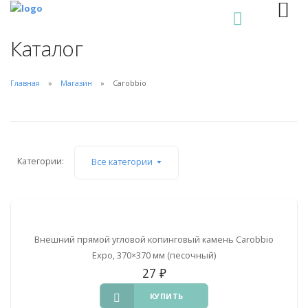
0
Каталог
Главная
Магазин
Carobbio
Категории:
Все категории
Внешний прямой угловой копинговый камень Carobbio
Expo, 370×370 мм (песочный)
27
₽
КУПИТЬ