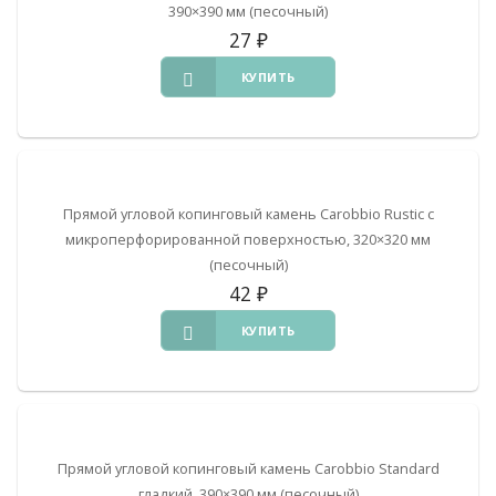
390×390 мм (песочный)
27
₽
КУПИТЬ
Прямой угловой копинговый камень Carobbio Rustic с
микроперфорированной поверхностью, 320×320 мм
(песочный)
42
₽
КУПИТЬ
Прямой угловой копинговый камень Carobbio Standard
гладкий, 390×390 мм (песочный)