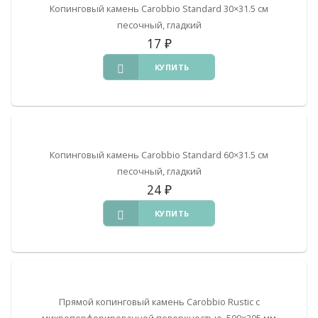
Копинговый камень Carobbio Standard 30×31.5 см
песочный, гладкий
17
₽
КУПИТЬ
Копинговый камень Carobbio Standard 60×31.5 см
песочный, гладкий
24
₽
КУПИТЬ
Прямой копинговый камень Carobbio Rustic с
микроперфорированной поверхностью, 500×305 мм