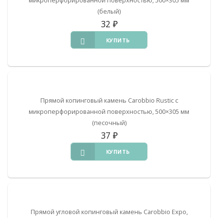
(белый)
32
₽
КУПИТЬ
Прямой копинговый камень Carobbio Rustic с
микроперфорированной поверхностью, 500×305 мм
(песочный)
37
₽
КУПИТЬ
Прямой угловой копинговый камень Carobbio Expo,