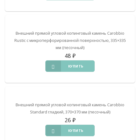
Внешний прямой угловой копинговый камень Carobbio
Rustic с микроперфорированной поверхностью, 335×335
мм (песочный)
48
₽
КУПИТЬ
Внешний прямой угловой копинговый камень Carobbio
Standard гладкий, 370×370 мм (песочный)
26
₽
КУПИТЬ