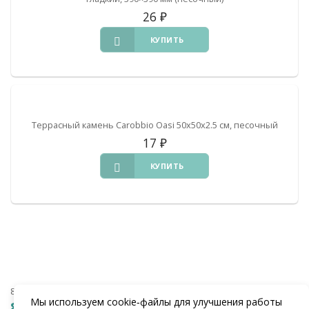
26
₽
КУПИТЬ
Террасный камень Carobbio Oasi 50x50x2.5 см, песочный
17
₽
КУПИТЬ
8 (938) 441-20-90
Мы используем cookie‑файлы для улучшения работы
8 (862) 291-20-90