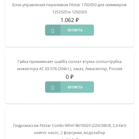
Блок управления переливом Fitstar 1702050 для скиммеров
1252020 и 1262020
1.062
₽
КУПИТЬ
Гайка прижимная+ шайба сопла+ втулка сопла+трубка
инжектора АС 03.076 (304ст.), заказ, Аквасектор, Россия
0
₽
КУПИТЬ
Гидромассаж Fitstar Combi-Whirl 8610020 (220/380 В, 2,6 Квт)
компл: насос, 2 форсунки, водозабор