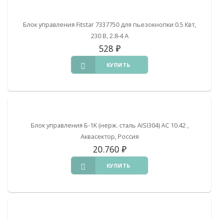
Блок управления Fitstar 7337750 для пьезокнопки 0.5 Квт,
230 В, 2.8-4 А
528
₽
КУПИТЬ
Блок управления Б-1K (нерж. сталь AISI304) АС 10.42 ,
Аквасектор, Россия
20.760
₽
КУПИТЬ