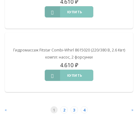
4.610
₽
КУПИТЬ
Гидромассаж Fitstar Combi-Whirl 8615020 (220/380 В, 2.6 Квт)
компл: насос, 2 форсунки
4.610
₽
КУПИТЬ
«
»
1
2
3
4