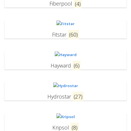
Fiberpool
(4)
Fitstar
(60)
Hayward
(6)
Hydrostar
(27)
Kripsol
(8)