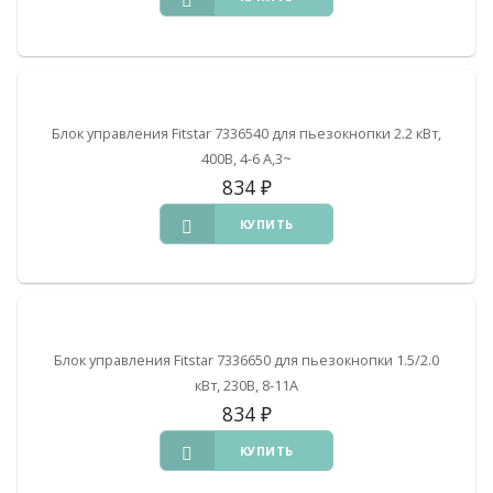
Блок управления Fitstar 7336540 для пьезокнопки 2.2 кВт,
400В, 4-6 А,3~
834
₽
КУПИТЬ
Блок управления Fitstar 7336650 для пьезокнопки 1.5/2.0
кВт, 230В, 8-11А
834
₽
КУПИТЬ