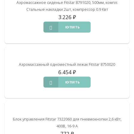
Аэромассажное сиденье Fitstar 8791020, 500мм, компл:
Стальные накладки 2шт, компрессор 0.9 Квт
3.226
₽
КУПИТЬ
Аэромассажный одноместный лежак Fitstar 8750020
6.454
₽
КУПИТЬ
Блок управления Fitstar 7322060 для пневмокнопки 2,6 кВт,
400В, 16-9 А
772
₽