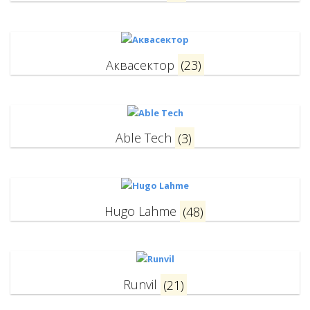
Аквасектор
(23)
Able Tech
(3)
Hugo Lahme
(48)
Runvil
(21)