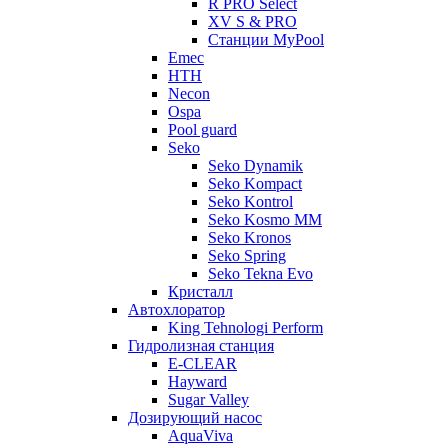
R PRO Select
XV S & PRO
Станции MyPool
Emec
HTH
Necon
Ospa
Pool guard
Seko
Seko Dynamik
Seko Kompact
Seko Kontrol
Seko Kosmo MM
Seko Kronos
Seko Spring
Seko Tekna Evo
Кристалл
Автохлоратор
King Tehnologi Perform
Гидролизная станция
E-CLEAR
Hayward
Sugar Valley
Дозирующий насос
AquaViva