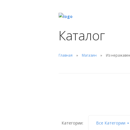
Каталог
Главная
Магазин
Из неражаве
Runvil
(11)
Категории:
Все Категории