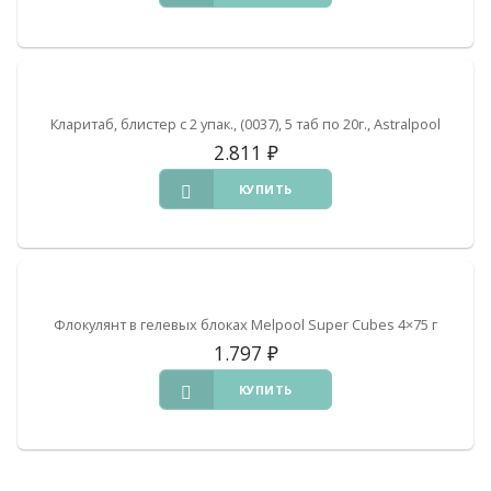
Кларитаб, блистер с 2 упак., (0037), 5 таб по 20г., Astralpool
2.811
₽
КУПИТЬ
Флокулянт в гелевых блоках Melpool Super Cubes 4×75 г
1.797
₽
КУПИТЬ