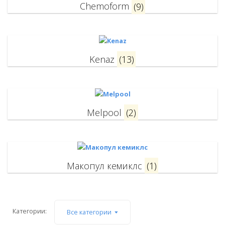
Chemoform
(9)
Kenaz
(13)
Melpool
(2)
Макопул кемиклс
(1)
Категории:
Все категории