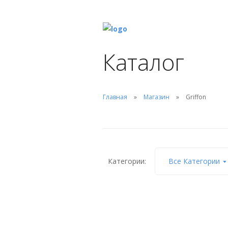
Каталог
Главная
Магазин
Griffon
Категории:
Все Категории
Клей Griffon прозрачный
водостойкий для пленки