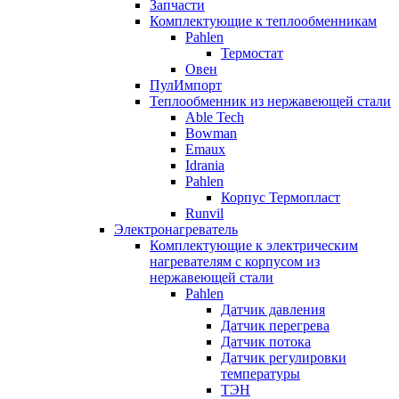
Запчасти
Комплектующие к теплообменникам
Pahlen
Термостат
Овен
ПулИмпорт
Теплообменник из нержавеющей стали
Able Tech
Bowman
Emaux
Idrania
Pahlen
Корпус Термопласт
Runvil
Электронагреватель
Комплектующие к электрическим
нагревателям с корпусом из
нержавеющей стали
Pahlen
Датчик давления
Датчик перегрева
Датчик потока
Датчик регулировки
температуры
ТЭН