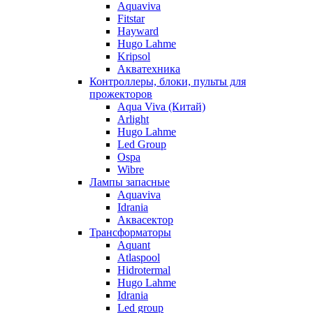
Aquaviva
Fitstar
Hayward
Hugo Lahme
Kripsol
Акватехника
Контроллеры, блоки, пульты для
прожекторов
Aqua Viva (Китай)
Arlight
Hugo Lahme
Led Group
Ospa
Wibre
Лампы запасные
Aquaviva
Idrania
Аквасектор
Трансформаторы
Aquant
Atlaspool
Hidrotermal
Hugo Lahme
Idrania
Led group