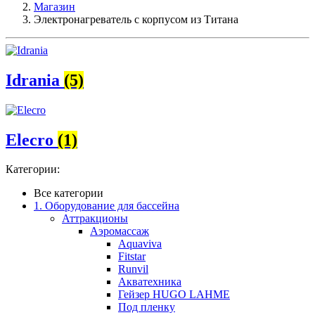
Магазин
Электронагреватель с корпусом из Титана
Idrania
(5)
Elecro
(1)
Категории:
Все категории
1. Оборудование для бассейна
Аттракционы
Аэромассаж
Aquaviva
Fitstar
Runvil
Акватехника
Гейзер HUGO LAHME
Под пленку