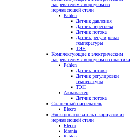
нагревателям с корпусом из
нержавеющей стали
Pahlen
Датчик давления
Датчик перегрева
Датчик потока
Датчик регулировки
температуры
ТЭН
Комплектующие к электрическим
нагревателям с корпусом из пластика
Pahlen
Датчик потока
Датчик регулировки
температуры
ТЭН
Аквамастер
Датчик потока
Солнечный нагреватель
Elecro
Электронагреватель с корпусом из
нержавеющей стали
Elecro
Idrania
Pahlen