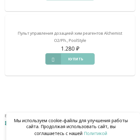
Пульт управления дозацией хим реагентов Alchemist
O2/Ph., PoolStyle
1.280
₽
КУПИТЬ
8 (938) 441-20-90
Мы используем cookie‑файлы для улучшения работы
8 (862) 291-20-90
сайта. Продолжая использовать сайт, вы
соглашаетесь с нашей
Политикой