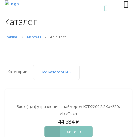
0
Каталог
Главная
Магазин
Able Tech
Категории:
Все категории
Блок (щит) управления с таймером KZD2200 2.2Kw/220v
AbleTech
44.384
₽
КУПИТЬ