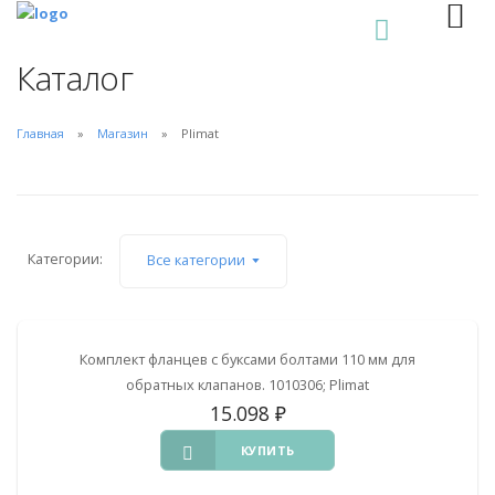
0
Каталог
Главная
Магазин
Plimat
Категории:
Все категории
Комплект фланцев с буксами болтами 110 мм для
обратных клапанов. 1010306; Plimat
15.098
₽
КУПИТЬ