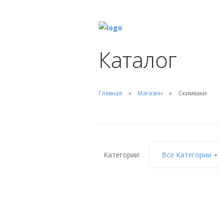
Каталог
Главная
Магазин
Скимваки
Категории:
Все Категории
Скимвак (AISI 316L),