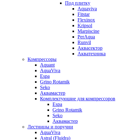
Под плитку
Aquaviva
Fitstar
Flexinox
Kripsol
Marpiscine
PerAqua
Runvil
Аквасектор
Акватехника
Компрессоры
Aquant
AquaViva
Espa
Grino Rotamik
Seko
Аквамастер
Комплектующие для компрессоров
Espa
Grino Rotamik
Seko
Аквамастер
Лестницы и поручни
AquaViva
Astral (Fluidra)