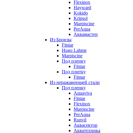
Flexinox
Hayward
Kokido
Kripsol
Marpiscine
PerAqua
Аквамастер
Из Бронзы
Fitstar
Hugo Lahme
Marpiscine
Под пленку
Fitstar
Под плитку
Fitstar
Из неражавеющей стали
Под пленку
Aquaviva
Fitstar
Flexinox
Marpiscine
PerAqua
Runvil
Аквасектор
Акватехника