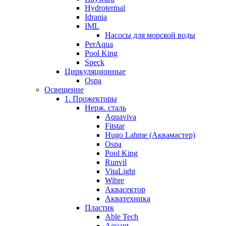
Hydrotermal
Idrania
IML
Насосы для морской воды
PerAqua
Pool King
Speck
Циркуляционные
Ospa
Освещение
1. Прожекторы
Нерж. сталь
Aquaviva
Fitstar
Hugo Lahme (Аквамастер)
Ospa
Pool King
Runvil
VitaLight
Wibre
Аквасектор
Акватехника
Пластик
Able Tech
Aquant