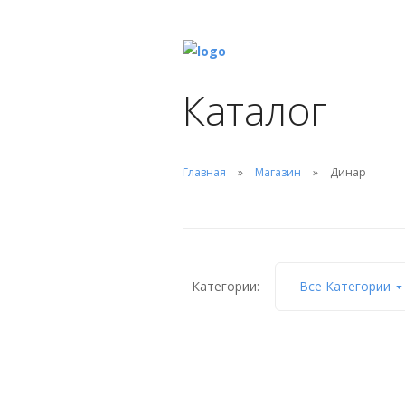
Каталог
Главная
Магазин
Динар
Категории:
Все Категории
Чаша Franmer Динар
«Chameleon»